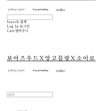
Search
검색
Log In
로그인
Cart
장바구니
보아즈우드X앙고믈랑X소이로