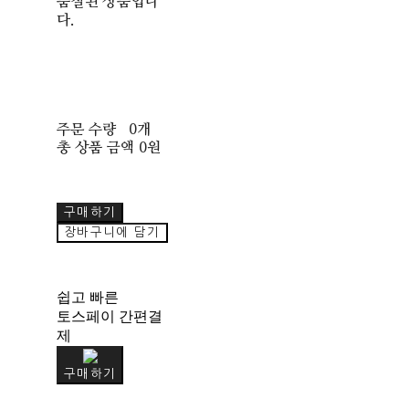
품절된 상품입니
다.
주문 수량
0개
총 상품 금액
0원
구매하기
장바구니에 담기
쉽고 빠른
토스페이 간편결
제
구매하기