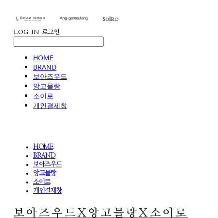
LOG IN
로그인
HOME
BRAND
보아즈우드
앙고믈랑
소이로
개인결제창
HOME
BRAND
보아즈우드
앙고믈랑
소이로
개인결제창
보아즈우드X앙고믈랑X소이로