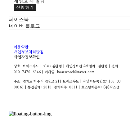
재입고 시 알림
신청하기
페이스북
네이버 블로그
이용약관
개인정보처리방침
사업자정보확인
상호: 보아즈우드 | 대표: 김완형 | 개인정보관리책임자: 김완형 | 전화:
010-7470-6346 | 이메일: boazwood@naver.com
주소: 경기도 파주시 검산로 211 보아즈우드 | 사업자등록번호:
106-33-
00363
| 통신판매:
2018-경기파주-0011
| 호스팅제공자: (주)식스샵