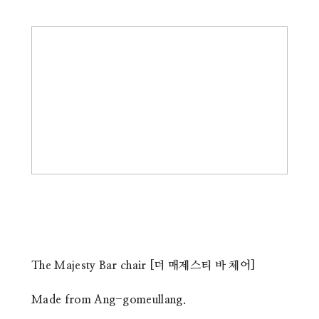
The Majesty Bar chair [더 매제스티 바 체어]
Made from Ang-gomeullang.