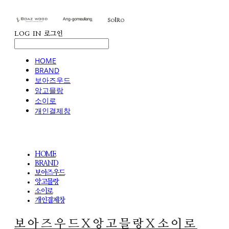
LOG IN
로그인
HOME
BRAND
보아즈우드
앙고믈랑
소이로
개인결제창
HOME
BRAND
보아즈우드
앙고믈랑
소이로
개인결제창
보아즈우드X앙고믈랑X소이로