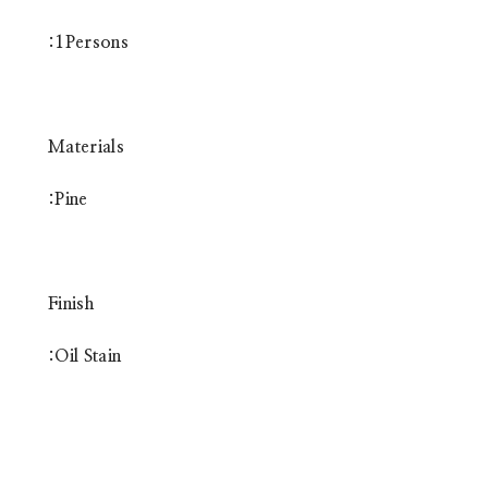
:1Persons
Materials
:Pine
Finish
:Oil Stain