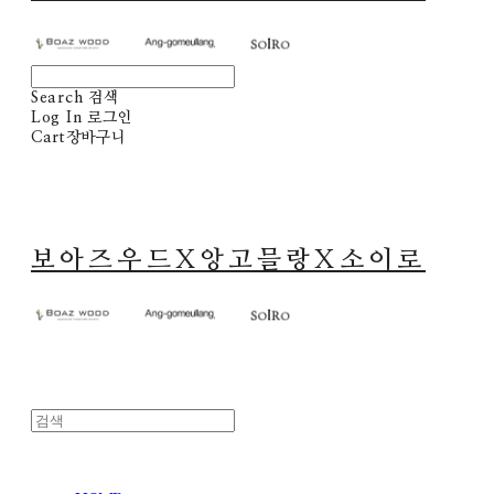
Search
검색
Log In
로그인
Cart
장바구니
보아즈우드X앙고믈랑X소이로