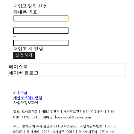
재입고 알림 신청
휴대폰 번호
-
-
재입고 시 알림
신청하기
페이스북
네이버 블로그
이용약관
개인정보처리방침
사업자정보확인
상호: 보아즈우드 | 대표: 김완형 | 개인정보관리책임자: 김완형 | 전화:
010-7470-6346 | 이메일: boazwood@naver.com
주소: 경기도 파주시 검산로 211 보아즈우드 | 사업자등록번호:
106-33-
00363
| 통신판매:
2018-경기파주-0011
| 호스팅제공자: (주)식스샵