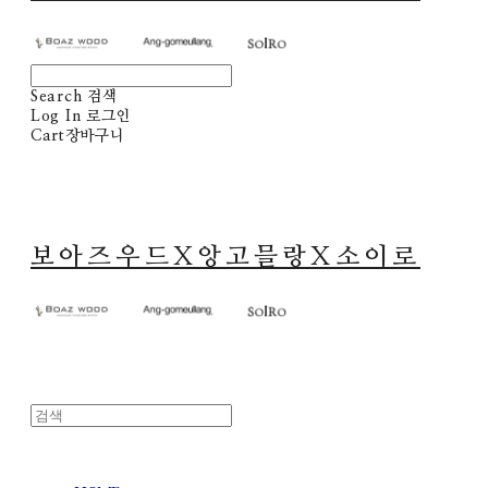
Search
검색
Log In
로그인
Cart
장바구니
보아즈우드X앙고믈랑X소이로