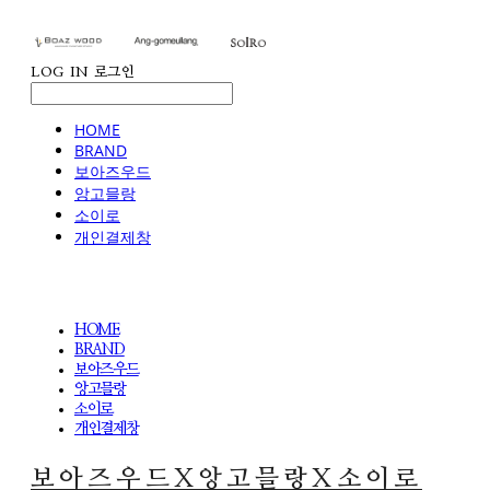
LOG IN
로그인
HOME
BRAND
보아즈우드
앙고믈랑
소이로
개인결제창
HOME
BRAND
보아즈우드
앙고믈랑
소이로
개인결제창
보아즈우드X앙고믈랑X소이로