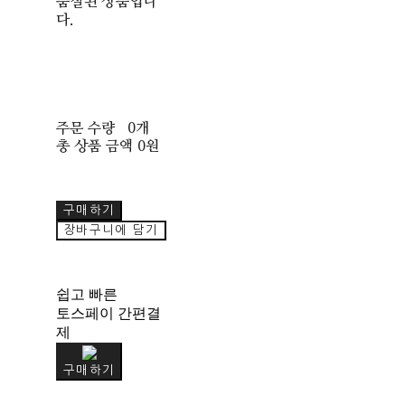
품절된 상품입니
다.
주문 수량
0개
총 상품 금액
0원
구매하기
장바구니에 담기
쉽고 빠른
토스페이 간편결
제
구매하기