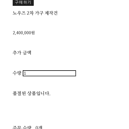
구매하기
노우즈 2차 가구 제작건
2,400,000원
추가 금액
수량
품절된 상품입니다.
주문 수량
0개