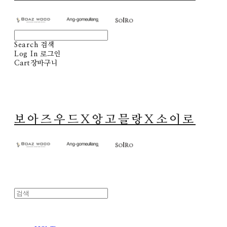
Search
검색
Log In
로그인
Cart
장바구니
보아즈우드X앙고믈랑X소이로