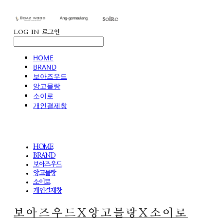
LOG IN
로그인
HOME
BRAND
보아즈우드
앙고믈랑
소이로
개인결제창
HOME
BRAND
보아즈우드
앙고믈랑
소이로
개인결제창
보아즈우드X앙고믈랑X소이로