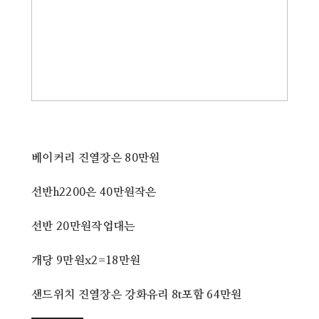
베이커리 진열장은 80만원
선반h2200은 40만원작은
선반 20만원작업대는
개당 9만원x2=18만원
샌드위치 진열장은 강화유리 8t포함 64만원