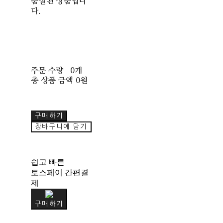
품절된 상품입니
다.
주문 수량
0개
총 상품 금액
0원
구매하기
장바구니에 담기
쉽고 빠른
토스페이 간편결
제
구매하기